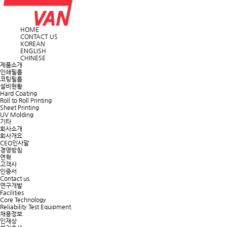
HOME
CONTACT US
KOREAN
ENGLISH
CHINESE
제품소개
인쇄필름
코팅필름
설비현황
Hard Coating
Roll to Roll Printing
Sheet Printing
UV Molding
기타
회사소개
회사개요
CEO인사말
경영방침
연혁
고객사
인증서
Contact us
연구개발
Facilities
Core Technology
Reliability Test Equipment
채용정보
인재상