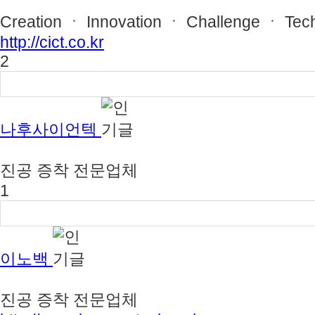
Creation ㆍ Innovation ㆍ Challenge ㆍ Tec
http://cict.co.kr
2
나후사이언텍
진공 증착 전문업체
1
이노백
진공 증착 전문업체