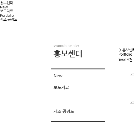
홍보센터
New
보도자료
Portfolio
제조 공정도
promote center
> 홍보센터 >
홍보센터
Portfolio
Total 5건
포
New
보도자료
Portfolio
포
제조 공정도