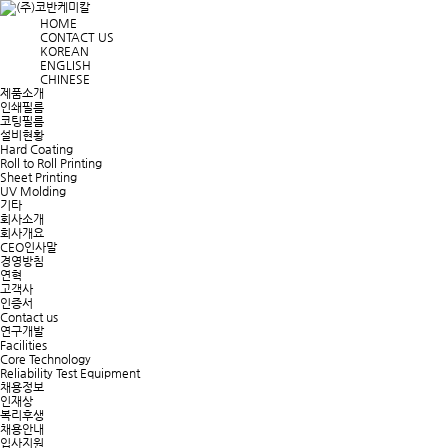
HOME
CONTACT US
KOREAN
ENGLISH
CHINESE
제품소개
인쇄필름
코팅필름
설비현황
Hard Coating
Roll to Roll Printing
Sheet Printing
UV Molding
기타
회사소개
회사개요
CEO인사말
경영방침
연혁
고객사
인증서
Contact us
연구개발
Facilities
Core Technology
Reliability Test Equipment
채용정보
인재상
복리후생
채용안내
입사지원