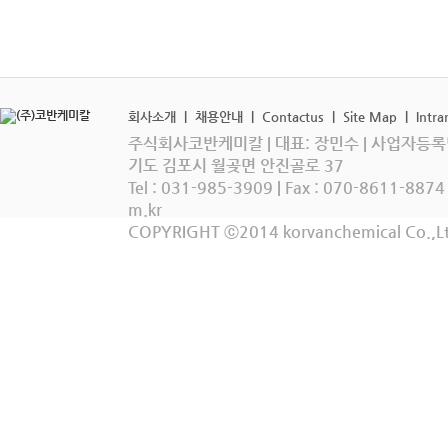
회사소개
|
채용안내
|
Contactus
|
Site Map
|
Intra
주식회사코반케미칼 | 대표: 장민수 | 사업자등록번호:
기도 김포시 월곶면 안진골로 37
Tel : 031-985-3909 | Fax : 070-8611-8874
m.kr
COPYRIGHT ⓒ2014 korvanchemical Co.,Lt