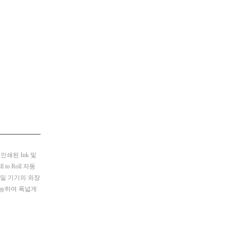
인쇄된 Ink 및
 to Roll 자동
모바일 기기의 외장
가능하여 폭넓게