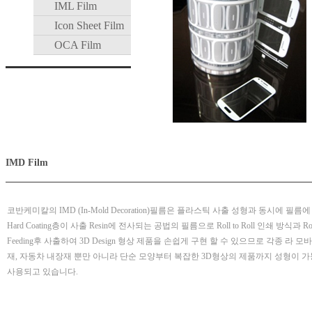
IML Film
Icon Sheet Film
OCA Film
IMD Film
코반케미칼의 IMD (In-Mold Decoration)필름은 플라스틱 사출 성형과 동시에 필름에 
Hard Coating층이 사출 Resin에 전사되는 공법의 필름으로 Roll to Roll 인쇄 방식과 Roll
Feeding후 사출하여 3D Design 형상 제품을 손쉽게 구현 할 수 있으므로 각종 라 
재, 자동차 내장재 뿐만 아니라 단순 모양부터 복잡한 3D형상의 제품까지 성형이 
사용되고 있습니다.