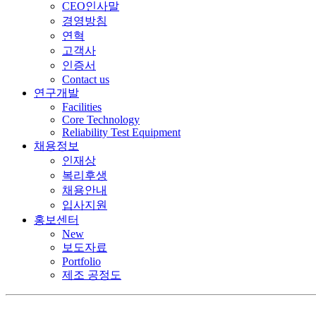
CEO인사말
경영방침
연혁
고객사
인증서
Contact us
연구개발
Facilities
Core Technology
Reliability Test Equipment
채용정보
인재상
복리후생
채용안내
입사지원
홍보센터
New
보도자료
Portfolio
제조 공정도